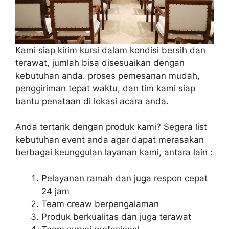
Kami siap kirim kursi dalam kondisi bersih dan
terawat, jumlah bisa disesuaikan dengan
kebutuhan anda. proses pemesanan mudah,
penggiriman tepat waktu, dan tim kami siap
bantu penataan di lokasi acara anda.
Anda tertarik dengan produk kami? Segera list
kebutuhan event anda agar dapat merasakan
berbagai keunggulan layanan kami, antara lain :
Pelayanan ramah dan juga respon cepat
24 jam
Team creaw berpengalaman
Produk berkualitas dan juga terawat