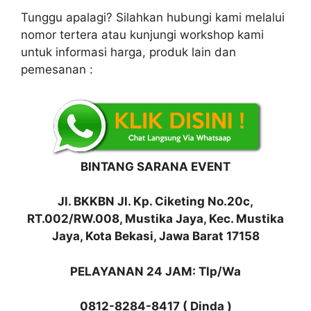
Tunggu apalagi? Silahkan hubungi kami melalui
nomor tertera atau kunjungi workshop kami
untuk informasi harga, produk lain dan
pemesanan :
BINTANG SARANA EVENT
Jl. BKKBN Jl. Kp. Ciketing No.20c,
RT.002/RW.008, Mustika Jaya, Kec. Mustika
Jaya, Kota Bekasi, Jawa Barat 17158
PELAYANAN 24 JAM: Tlp/Wa
0812-8284-8417 ( Dinda )