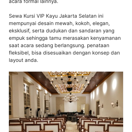
acara formal lainnya.
Sewa Kursi VIP Kayu Jakarta Selatan ini
mempunyai desain mewah, kokoh, elegan,
eksklusif, serta dudukan dan sandaran yang
empuk sehingga tamu merasakan kenyamanan
saat acara sedang berlangsung. penataan
fleksibel, bisa disesuaikan dengan konsep dan
layout anda.