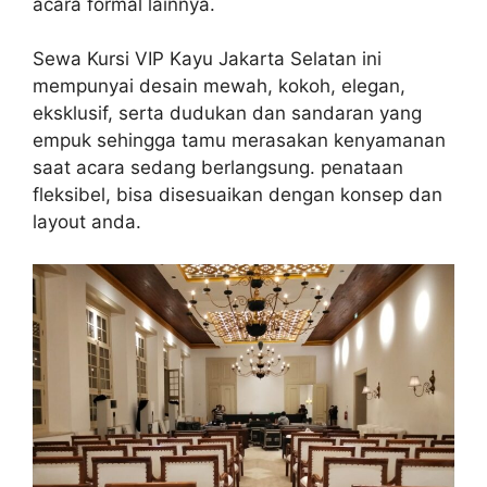
acara formal lainnya.
Sewa Kursi VIP Kayu Jakarta Selatan ini
mempunyai desain mewah, kokoh, elegan,
eksklusif, serta dudukan dan sandaran yang
empuk sehingga tamu merasakan kenyamanan
saat acara sedang berlangsung. penataan
fleksibel, bisa disesuaikan dengan konsep dan
layout anda.