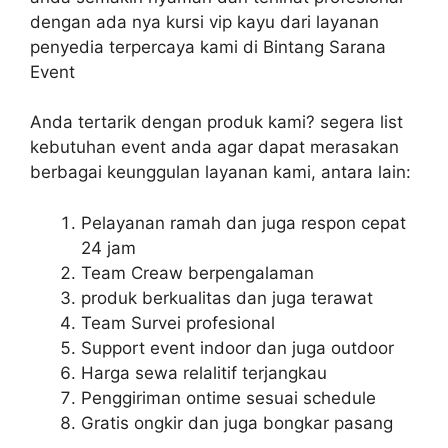
dengan ada nya kursi vip kayu dari layanan
penyedia terpercaya kami di Bintang Sarana
Event
Anda tertarik dengan produk kami? segera list
kebutuhan event anda agar dapat merasakan
berbagai keunggulan layanan kami, antara lain:
Pelayanan ramah dan juga respon cepat
24 jam
Team Creaw berpengalaman
produk berkualitas dan juga terawat
Team Survei profesional
Support event indoor dan juga outdoor
Harga sewa relalitif terjangkau
Penggiriman ontime sesuai schedule
Gratis ongkir dan juga bongkar pasang