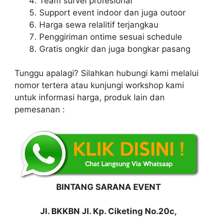
Team survei profesional
Support event indoor dan juga outoor
Harga sewa relalitif terjangkau
Penggiriman ontime sesuai schedule
Gratis ongkir dan juga bongkar pasang
Tunggu apalagi? Silahkan hubungi kami melalui
nomor tertera atau kunjungi workshop kami
untuk informasi harga, produk lain dan
pemesanan :
BINTANG SARANA EVENT
Jl. BKKBN Jl. Kp. Ciketing No.20c,