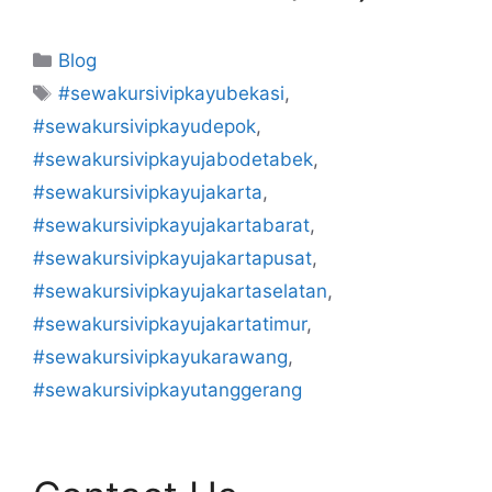
Kategori
Blog
Tag
#sewakursivipkayubekasi
,
#sewakursivipkayudepok
,
#sewakursivipkayujabodetabek
,
#sewakursivipkayujakarta
,
#sewakursivipkayujakartabarat
,
#sewakursivipkayujakartapusat
,
#sewakursivipkayujakartaselatan
,
#sewakursivipkayujakartatimur
,
#sewakursivipkayukarawang
,
#sewakursivipkayutanggerang