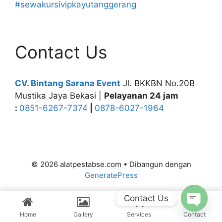
#sewakursivipkayutanggerang
Contact Us
CV. Bintang Sarana Event
Jl. BKKBN No.20B
Mustika Jaya Bekasi |
Pelayanan 24 jam
:
0851-6267-7374
|
0878-6027-1964
© 2026 alatpestabse.com
• Dibangun dengan
GeneratePress
Contact Us
Home
Gallery
Services
Contact
Open