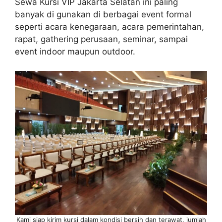
Sewa Kursi VIP Jakarta Selatan ini paling
banyak di gunakan di berbagai event formal
seperti acara kenegaraan, acara pemerintahan,
rapat, gathering perusaan, seminar, sampai
event indoor maupun outdoor.
Kami siap kirim kursi dalam kondisi bersih dan terawat, jumlah