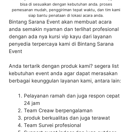
bisa di sesuaikan dengan kebutuhan anda. proses
pemesanan mudah, penggiriman tepat waktu, dan tim kami
siap bantu penataan di lokasi acara anda.
Bintang Sarana Event akan membuat acara
anda semakin nyaman dan terlihat profesional
dengan ada nya kursi vip kayu dari layanan
penyedia terpercaya kami di Bintang Sarana
Event
Anda tertarik dengan produk kami? segera list
kebutuhan event anda agar dapat merasakan
berbagai keunggulan layanan kami, antara lain:
Pelayanan ramah dan juga respon cepat
24 jam
Team Creaw berpengalaman
produk berkualitas dan juga terawat
Team Survei profesional