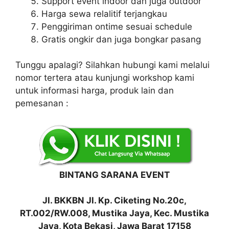
Support event indoor dan juga outdoor
Harga sewa relalitif terjangkau
Penggiriman ontime sesuai schedule
Gratis ongkir dan juga bongkar pasang
Tunggu apalagi? Silahkan hubungi kami melalui
nomor tertera atau kunjungi workshop kami
untuk informasi harga, produk lain dan
pemesanan :
BINTANG SARANA EVENT
Jl. BKKBN Jl. Kp. Ciketing No.20c,
RT.002/RW.008, Mustika Jaya, Kec. Mustika
Jaya, Kota Bekasi, Jawa Barat 17158