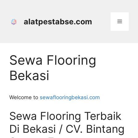
Langsung
ke
isi
alatpestabse.com
Menu
Sewa Flooring
Bekasi
Welcome to
sewaflooringbekasi.com
Sewa Flooring Terbaik
Di Bekasi / CV. Bintang