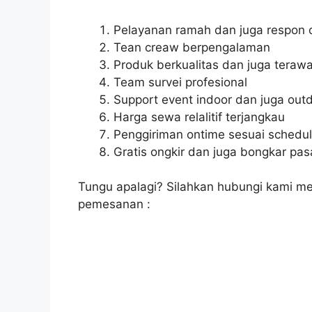
Pelayanan ramah dan juga respon 
Tean creaw berpengalaman
Produk berkualitas dan juga terawa
Team survei profesional
Support event indoor dan juga out
Harga sewa relalitif terjangkau
Penggiriman ontime sesuai schedu
Gratis ongkir dan juga bongkar pa
Tungu apalagi? Silahkan hubungi kami mel
pemesanan :