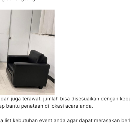
ih dan juga terawat, jumlah bisa disesuaikan dengan 
ap bantu penataan di lokasi acara anda.
a list kebutuhan event anda agar dapat merasakan ber