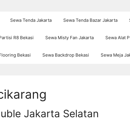
Sewa Tenda Jakarta
Sewa Tenda Bazar Jakarta
artisi R8 Bekasi
Sewa Misty Fan Jakarta
Sewa Alat P
looring Bekasi
Sewa Backdrop Bekasi
Sewa Meja Ja
cikarang
uble Jakarta Selatan