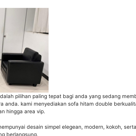
adalah pilihan paling tepat bagi anda yang sedang mem
a anda. kami menyediakan sofa hitam double berkualita
an hingga area vip.
 mempunyai desain simpel elegean, modern, kokoh, se
g berlangsung.