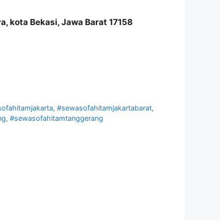
a, kota Bekasi, Jawa Barat 17158
ofahitamjakarta
,
#sewasofahitamjakartabarat
,
ng
,
#sewasofahitamtanggerang