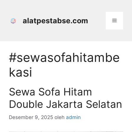
Langsung
ke
isi
alatpestabse.com
Menu
#sewasofahitambe
kasi
Sewa Sofa Hitam
Double Jakarta Selatan
Desember 9, 2025
oleh
admin