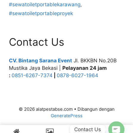
#sewatoiletportablekarawang
,
#sewatoiletportableproyek
Contact Us
CV. Bintang Sarana Event
Jl. BKKBN No.20B
Mustika Jaya Bekasi |
Pelayanan 24 jam
:
0851-6267-7374
|
0878-6027-1964
© 2026 alatpestabse.com
• Dibangun dengan
GeneratePress
Contact Us