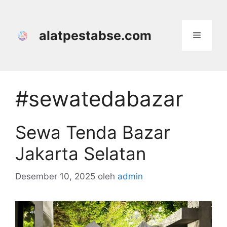
Langsung
ke
isi
alatpestabse.com
Menu
#sewatedabazar
Sewa Tenda Bazar
Jakarta Selatan
Desember 10, 2025
oleh
admin