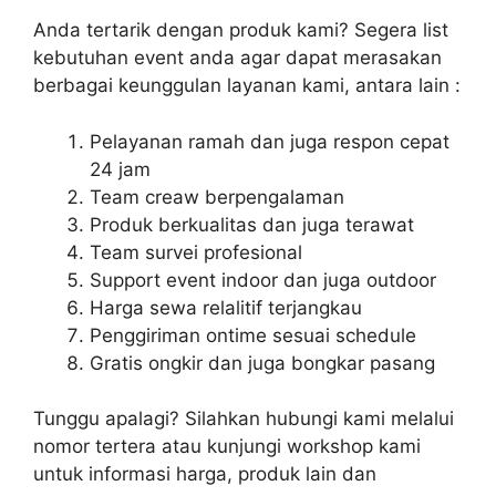
Anda tertarik dengan produk kami? Segera list
kebutuhan event anda agar dapat merasakan
berbagai keunggulan layanan kami, antara lain :
Pelayanan ramah dan juga respon cepat
24 jam
Team creaw berpengalaman
Produk berkualitas dan juga terawat
Team survei profesional
Support event indoor dan juga outdoor
Harga sewa relalitif terjangkau
Penggiriman ontime sesuai schedule
Gratis ongkir dan juga bongkar pasang
Tunggu apalagi? Silahkan hubungi kami melalui
nomor tertera atau kunjungi workshop kami
untuk informasi harga, produk lain dan