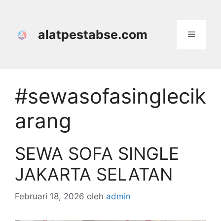
Langsung
ke
isi
alatpestabse.com
Menu
#sewasofasinglecik
arang
SEWA SOFA SINGLE
JAKARTA SELATAN
Februari 18, 2026
oleh
admin