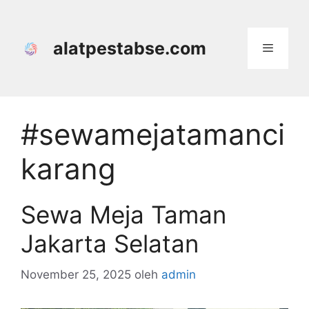
Langsung
ke
isi
alatpestabse.com
Menu
#sewamejatamanci
karang
Sewa Meja Taman
Jakarta Selatan
November 25, 2025
oleh
admin