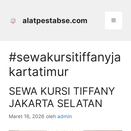
Langsung
ke
isi
alatpestabse.com
Menu
#sewakursitiffanyja
kartatimur
SEWA KURSI TIFFANY
JAKARTA SELATAN
Maret 16, 2026
oleh
admin