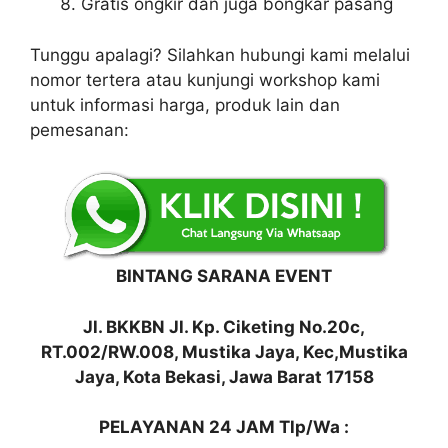
Gratis ongkir dan juga bongkar pasang
Tunggu apalagi? Silahkan hubungi kami melalui
nomor tertera atau kunjungi workshop kami
untuk informasi harga, produk lain dan
pemesanan:
BINTANG SARANA EVENT
Jl. BKKBN Jl. Kp. Ciketing No.20c,
RT.002/RW.008, Mustika Jaya, Kec,Mustika
Jaya, Kota Bekasi, Jawa Barat 17158
PELAYANAN 24 JAM Tlp/Wa :