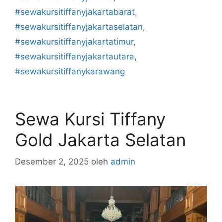
#sewakursitiffanyjakartabarat
,
#sewakursitiffanyjakartaselatan
,
#sewakursitiffanyjakartatimur
,
#sewakursitiffanyjakartautara
,
#sewakursitiffanykarawang
Sewa Kursi Tiffany
Gold Jakarta Selatan
Desember 2, 2025
oleh
admin