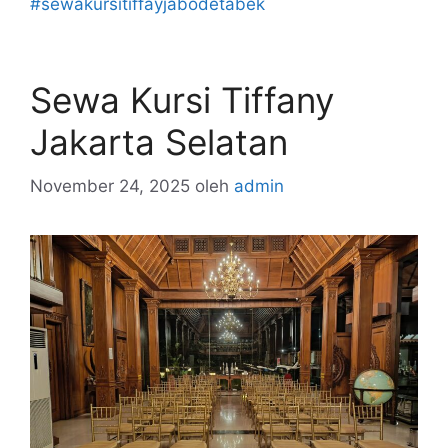
#sewakursitiffayjabodetabek
Sewa Kursi Tiffany
Jakarta Selatan
November 24, 2025
oleh
admin