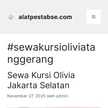
Langsung
ke
isi
alatpestabse.com
Menu
#sewakursioliviata
nggerang
Sewa Kursi Olivia
Jakarta Selatan
November 27, 2025
oleh
admin