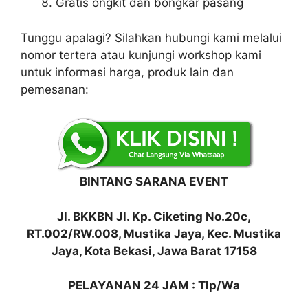
Gratis ongkit dan bongkar pasang
Tunggu apalagi? Silahkan hubungi kami melalui
nomor tertera atau kunjungi workshop kami
untuk informasi harga, produk lain dan
pemesanan:
BINTANG SARANA EVENT
Jl. BKKBN Jl. Kp. Ciketing No.20c,
RT.002/RW.008, Mustika Jaya, Kec. Mustika
Jaya, Kota Bekasi, Jawa Barat 17158
PELAYANAN 24 JAM : Tlp/Wa