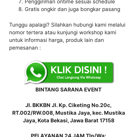
Penggiriman ontime sesuai schedule
Gratis ongkir dan juga bongkar pasang
Tunggu apalagi? Silahkan hubungi kami melalui
nomor tertera atau kunjungi workshop kami
untuk informasi harga, produk lain dan
pemesanan :
BINTANG SARANA EVENT
Jl. BKKBN Jl. Kp. Ciketing No.20c,
RT.002/RW.008, Mustika Jaya, kec. Mustika
Jaya, Kota Bekasi, Jawa Barat 17158
PELAYANAN 24 JAM Tlp/Wa: