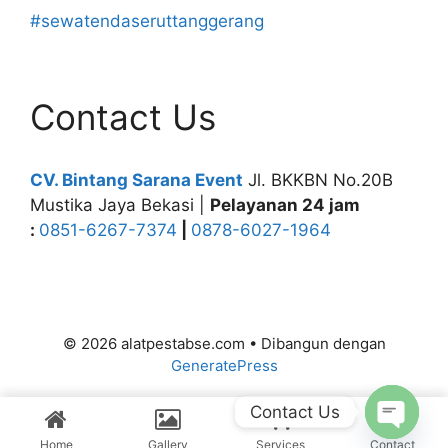
#sewatendaseruttanggerang
Contact Us
CV. Bintang Sarana Event
Jl. BKKBN No.20B
Mustika Jaya Bekasi |
Pelayanan 24 jam
:
0851-6267-7374
|
0878-6027-1964
© 2026 alatpestabse.com
• Dibangun dengan
GeneratePress
Contact Us
Home
Gallery
Services
Contact