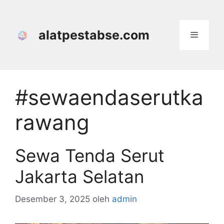
Langsung
ke
isi
alatpestabse.com
Menu
#sewaendaserutka
rawang
Sewa Tenda Serut
Jakarta Selatan
Desember 3, 2025
oleh
admin