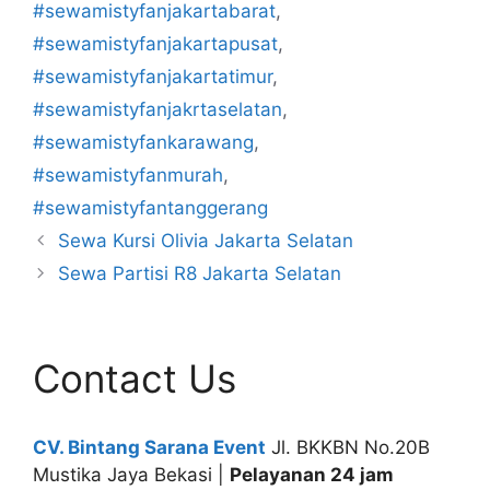
#sewamistyfanjakartabarat
,
#sewamistyfanjakartapusat
,
#sewamistyfanjakartatimur
,
#sewamistyfanjakrtaselatan
,
#sewamistyfankarawang
,
#sewamistyfanmurah
,
#sewamistyfantanggerang
Sewa Kursi Olivia Jakarta Selatan
Sewa Partisi R8 Jakarta Selatan
Contact Us
CV. Bintang Sarana Event
Jl. BKKBN No.20B
Mustika Jaya Bekasi |
Pelayanan 24 jam