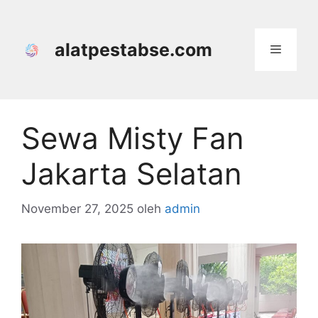
Langsung
ke
isi
alatpestabse.com
Menu
Sewa Misty Fan
Jakarta Selatan
November 27, 2025
oleh
admin