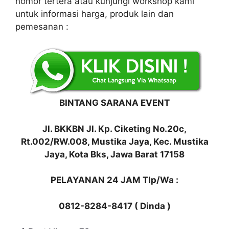
nomor tertera atau kunjungi workshop kami
untuk informasi harga, produk lain dan
pemesanan :
BINTANG SARANA EVENT
Jl. BKKBN Jl. Kp. Ciketing No.20c,
Rt.002/RW.008, Mustika Jaya, Kec. Mustika
Jaya, Kota Bks, Jawa Barat 17158
PELAYANAN 24 JAM Tlp/Wa :
0812-8284-8417 ( Dinda )