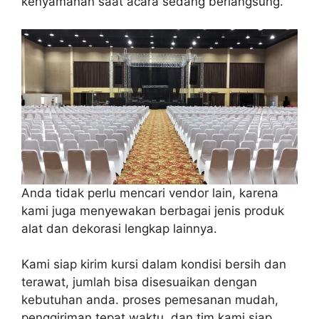
kenyamanan saat acara sedang berlangsung.
Anda tidak perlu mencari vendor lain, karena
kami juga menyewakan berbagai jenis produk
alat dan dekorasi lengkap lainnya.
Kami siap kirim kursi dalam kondisi bersih dan
terawat, jumlah bisa disesuaikan dengan
kebutuhan anda. proses pemesanan mudah,
penggiriman tepat waktu, dan tim kami siap