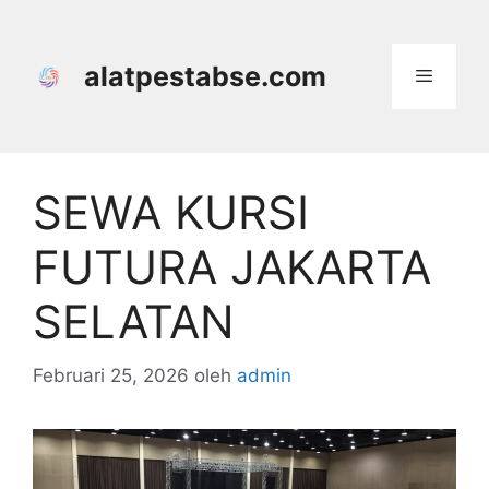
Langsung
ke
isi
alatpestabse.com
Menu
SEWA KURSI
FUTURA JAKARTA
SELATAN
Februari 25, 2026
oleh
admin